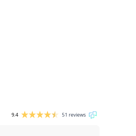
9.4
51 reviews